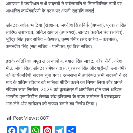
आमसभा में उपस्थित सभी सदस्यों ने सर्वसम्मति से निम्नलिखित नामों पर
आधारित कार्यकारिणी के गठन पर अपनी सहमति जताई –
डॉक्टर अशोक भाटिया (संरक्षक), जगदीश सिंह विर्क (अध्यक्ष), प्रकाश सिंह
(वरिष्ठ उपाध्यक्ष), अनिल ख़याल (उपाध्यक्ष), डाक्टर करनैल चंद (सचिव),
भूपेंद्र सिंह (सह सचिव – कैथल), कृष्ण गंभीर (सह सचिव – करनाल),
अमनदीप सिंह (सह सचिव – पानीपत, एवं वित्त सचिव)।
इसके अतिरिक्त अमृत लाल कांबोज, दयाल सिंह जास्ट, नरेश सैनी, नरेश
मीत, जोगा सिंह, डॉक्टर रामेश्वर दास, गुरचरण सिंह और श्रीमती उमा गंभीर
को कार्यकारिणी सदस्य चुना गया। आमसभा में उपस्थित सभी सदस्यों ने हर
माह के अंतिम रविवार को मासिक मीटिंग करने का निर्णय लिया और अगले
रविवार सात सितंबर, 2025 को कुरुक्षेत्र में आयोजित होने वाले अखिल
भारतीय प्रगतिशील लेखक संघ हरियाणा के राज्य सम्मेलन में बढ़चढ़कर
भाग लेने और सम्मेलन को सफल बनाने का निर्णय लिया।
Post Views:
887
Facebook
Twitter
WhatsApp
Pinterest
Telegram
Share