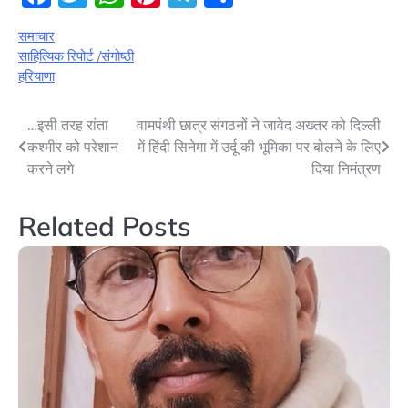
समाचार
साहित्यिक रिपोर्ट /संगोष्ठी
हरियाणा
Post
…इसी तरह रांता
वामपंथी छात्र संगठनों ने जावेद अख्तर को दिल्ली
कश्मीर को परेशान
में हिंदी सिनेमा में उर्दू की भूमिका पर बोलने के लिए
navigation
करने लगे
दिया निमंत्रण
Related Posts