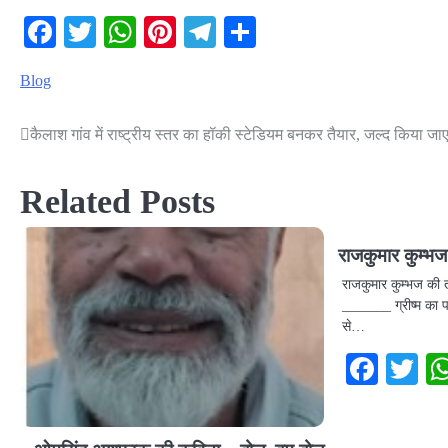
Facebook
Twitter
WhatsApp
Pinterest
Telegram
Share
Blog
कैलाश गांव में राष्ट्रीय स्तर का हॉकी स्टेडियम बनकर तैयार, जल्द किया ज
Post
navigation
Related Posts
राजकुमार कुम्भज
राजकुमार कुम्भज की त
_______ ग्रीष्म का 
से…
Face
Tw