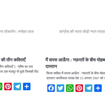
ाएगा लोकार्पण : मनोहर लाल
कांग्रेस की भारत जोड़ो न्याय यात्रा
 की तीन कविताएँ
मैं वापस आऊँगा : नफ़रतों के बीच मोहब
दास्तान
ीन कविताएँ 1. ग्रीष्म का पता
पता उस मज़दूर से पूछो जिसकी पीठ
फिल्म समीक्षा मैं वापस आऊँगा : नफ़रतों के बीच मोहब
दास्तान जवरीमल्ल पारख देश 15 अगस्त 1947 क
book
itter
WhatsApp
Pinterest
Telegram
Share
Facebook
Twitter
WhatsAp
Pintere
Tel