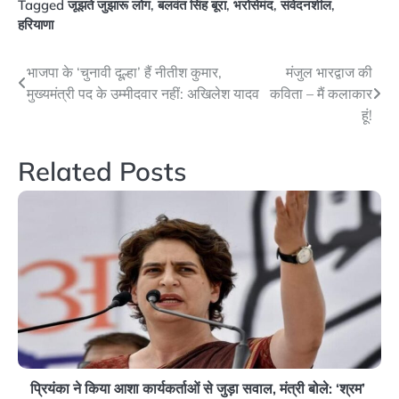
Tagged
जूझते जुझारू लोग
,
बलवंत सिंह बूरा
,
भरोसेमंद
,
संवेदनशील
,
हरियाणा
Post
भाजपा के ‘चुनावी दूल्हा’ हैं नीतीश कुमार,
मंजुल भारद्वाज की
मुख्यमंत्री पद के उम्मीदवार नहीं: अखिलेश यादव
कविता – मैं कलाकार
navigation
हूं!
Related Posts
प्रियंका ने किया आशा कार्यकर्ताओं से जुड़ा सवाल, मंत्री बोले: ‘श्रम’