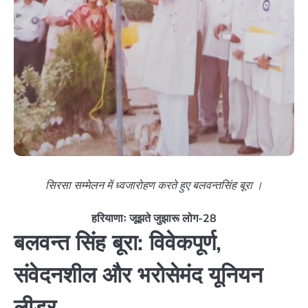
सिरसा सम्मेलन में ध्वजारोहण करते हुए बलवन्तसिंह बूरा ।
हरियाणाः जूझते जुझारू लोग-28
बलवन्त सिंह बूरा: विवेकपूर्ण,
संवेदनशील और भरोसेमंद यूनियन
लीडर