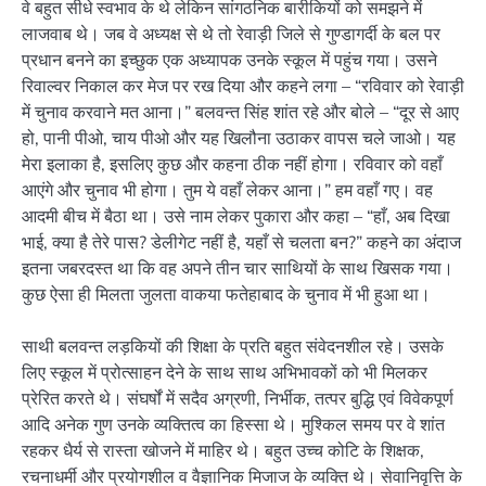
वे बहुत सीधे स्वभाव के थे लेकिन सांगठनिक बारीकियों को समझने में
लाजवाब थे। जब वे अध्यक्ष से थे तो रेवाड़ी जिले से गुण्डागर्दी के बल पर
प्रधान बनने का इच्छुक एक अध्यापक उनके स्कूल में पहुंच गया। उसने
रिवाल्वर निकाल कर मेज पर रख दिया और कहने लगा – “रविवार को रेवाड़ी
में चुनाव करवाने मत आना।” बलवन्त सिंह शांत रहे और बोले – “दूर से आए
हो, पानी पीओ, चाय पीओ और यह खिलौना उठाकर वापस चले जाओ। यह
मेरा इलाका है, इसलिए कुछ और कहना ठीक नहीं होगा। रविवार को वहाँ
आएंगे और चुनाव भी होगा। तुम ये वहाँ लेकर आना।” हम वहाँ गए। वह
आदमी बीच में बैठा था। उसे नाम लेकर पुकारा और कहा – “हाँ, अब दिखा
भाई, क्या है तेरे पास? डेलीगेट नहीं है, यहाँ से चलता बन?” कहने का अंदाज
इतना जबरदस्त था कि वह अपने तीन चार साथियों के साथ खिसक गया।
कुछ ऐसा ही मिलता जुलता वाकया फतेहाबाद के चुनाव में भी हुआ था।
साथी बलवन्त लड़कियों की शिक्षा के प्रति बहुत संवेदनशील रहे। उसके
लिए स्कूल में प्रोत्साहन देने के साथ साथ अभिभावकों को भी मिलकर
प्रेरित करते थे। संघर्षों में सदैव अग्रणी, निर्भीक, तत्पर बुद्धि एवं विवेकपूर्ण
आदि अनेक गुण उनके व्यक्तित्व का हिस्सा थे। मुश्किल समय पर वे शांत
रहकर धैर्य से रास्ता खोजने में माहिर थे। बहुत उच्च कोटि के शिक्षक,
रचनाधर्मी और प्रयोगशील व वैज्ञानिक मिजाज के व्यक्ति थे। सेवानिवृत्ति के