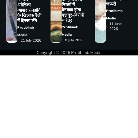
जरूरी
नियमों में
अमेरिका
बेनकाब होता
व्यापार समझौते
Pratibimb
मज़दूर-विरोधी
के खिलाफ रैली
Media
चरित्र
में हिस्सा लेंगे
11 June
Pratibimb
Pratibimb
2026
Media
Media
8 July 2026
21 July 2026
Copyright © 2026
Pratibimb Media