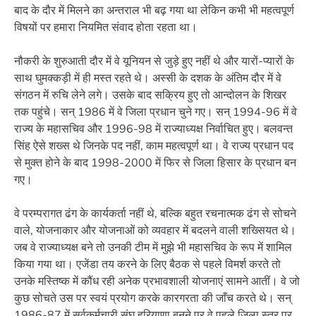
बाद के दौर में मिलने का अन्तराल भी बढ़ गया था लेकिन कभी भी महत्वपूर्ण
विषयों पर हमारा नियमित संवाद होता रहता था।
नौकरी के शुरुआती दौर में वे यूनियन से जुड़े हुए नहीं थे और यारों-प्यारों के
साथ घुमक्कड़ी में ही मस्त रहते थे। अस्सी के दशक के अंतिम दौर में वे
संगठन में रुचि लेने लगे। उसके बाद सक्रिय हुए तो आन्दोलन के शिखर
तक पहुंचे। सन् 1986 में वे जिला प्रधान चुने गए। सन् 1994-96 में वे
राज्य के महासचिव और 1996-98 में राज्याध्यक्ष निर्वाचित हुए। बलवन्त
सिंह ऐसे शख्स थे जिनके पद नहीं, काम महत्वपूर्ण था। वे राज्य प्रधान पद
से मुक्त होने के बाद 1998-2000 में फिर से जिला हिसार के प्रधान बन
गए।
वे परम्परागत ढंग के कार्यकर्ता नहीं थे, बल्कि बहुत रचनात्मक ढंग से सोचने
वाले, योजनाकार और योजनाओं को व्यवहार में बदलने वाली शख्सियत थे।
जब वे राज्याध्यक्ष बने तो उनकी टीम में मुझे भी महासचिव के रूप में शामिल
किया गया था। एजेंडा तय करने के लिए बैठक से पहले विमर्श करते तो
उनके मस्तिष्क में कौंध रही अनेक प्रभावशाली योजनाएं सामने आतीं। वे जो
कुछ सोचते उस पर स्वयं प्रयोग करके कारगरता की जाँच करते थे। सन्
1986-87 में सर्वकर्मचारी संघ हरियाणा बनने पर वे पहले जिला स्तर पर