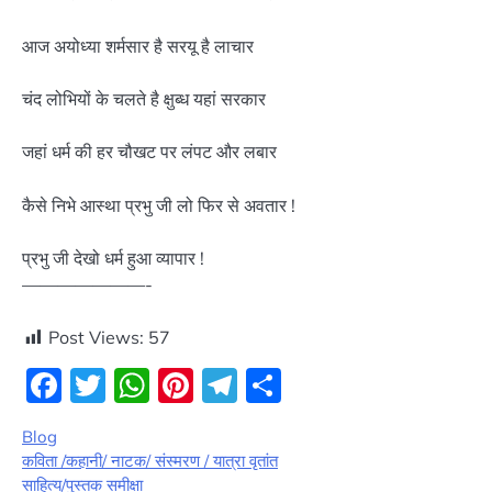
आज अयोध्या शर्मसार है सरयू है लाचार
चंद लोभियों के चलते है क्षुब्ध यहां सरकार
जहां धर्म की हर चौखट पर लंपट और लबार
कैसे निभे आस्था प्रभु जी लो फिर से अवतार !
प्रभु जी देखो धर्म हुआ व्यापार !
———————-
Post Views:
57
Facebook
Twitter
WhatsApp
Pinterest
Telegram
Share
Blog
कविता /कहानी/ नाटक/ संस्मरण / यात्रा वृतांत
साहित्य/पुस्तक समीक्षा