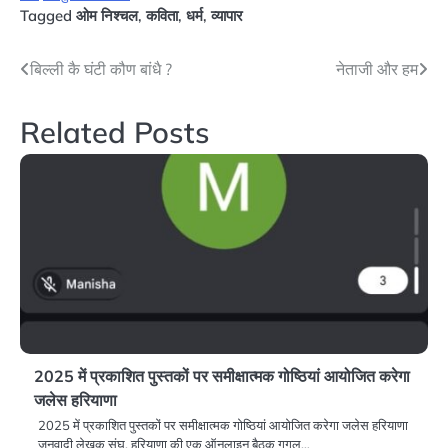
Tagged
ओम निश्चल
,
कविता
,
धर्म
,
व्यापार
Post
बिल्ली कै घंटी कौण बांधै ?
नेताजी और हम
navigation
Related Posts
2025 में प्रकाशित पुस्तकों पर समीक्षात्मक गोष्ठियां आयोजित करेगा
जलेस हरियाणा
2025 में प्रकाशित पुस्तकों पर समीक्षात्मक गोष्ठियां आयोजित करेगा जलेस हरियाणा
जनवादी लेखक संघ, हरियाणा की एक ऑनलाइन बैठक गूगल…