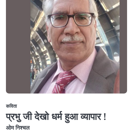
कविता
प्रभु जी देखो धर्म हुआ व्यापार !
ओम निश्चल