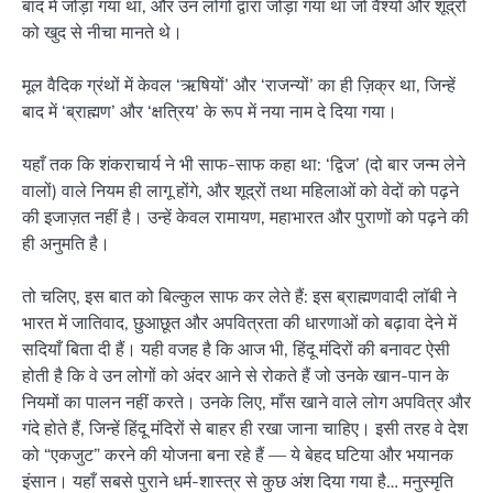
बाद में जोड़ा गया था, और उन लोगों द्वारा जोड़ा गया था जो वैश्यों और शूद्रों
को खुद से नीचा मानते थे।
मूल वैदिक ग्रंथों में केवल ‘ऋषियों’ और ‘राजन्यों’ का ही ज़िक्र था, जिन्हें
बाद में ‘ब्राह्मण’ और ‘क्षत्रिय’ के रूप में नया नाम दे दिया गया।
यहाँ तक कि शंकराचार्य ने भी साफ-साफ कहा था: ‘द्विज’ (दो बार जन्म लेने
वालों) वाले नियम ही लागू होंगे, और शूद्रों तथा महिलाओं को वेदों को पढ़ने
की इजाज़त नहीं है। उन्हें केवल रामायण, महाभारत और पुराणों को पढ़ने की
ही अनुमति है।
तो चलिए, इस बात को बिल्कुल साफ कर लेते हैं: इस ब्राह्मणवादी लॉबी ने
भारत में जातिवाद, छुआछूत और अपवित्रता की धारणाओं को बढ़ावा देने में
सदियाँ बिता दी हैं। यही वजह है कि आज भी, हिंदू मंदिरों की बनावट ऐसी
होती है कि वे उन लोगों को अंदर आने से रोकते हैं जो उनके खान-पान के
नियमों का पालन नहीं करते। उनके लिए, माँस खाने वाले लोग अपवित्र और
गंदे होते हैं, जिन्हें हिंदू मंदिरों से बाहर ही रखा जाना चाहिए। इसी तरह वे देश
को “एकजुट” करने की योजना बना रहे हैं — ये बेहद घटिया और भयानक
इंसान। यहाँ सबसे पुराने धर्म-शास्त्र से कुछ अंश दिया गया है… मनुस्मृति