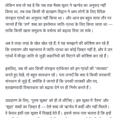
लेकिन सच तो यह है कि जब तक मैक्स मूलर ने ऋग्वेद का अनुवाद नहीं
किया था, तब तक किसी भी ब्राह्मण विद्वान ने आम लोगों के लिए वैदिक
संस्कृत ग्रंथों का अनुवाद नहीं किया था। और आज हम बहुत साफ तौर पर
जानते हैं कि ‘वर्ण’ शब्द का इस्तेमाल जाति-प्रथा के लिए किया जाता था —
ताकि किसी खास समुदाय के वर्चस्व को बढ़ावा दिया जा सके।
अब वे तरह-तरह के खेल खेल रहे हैं; वे यह समझाने की कोशिश कर रहे हैं
कि रामायण और महाभारत में जाति-प्रथा का कोई ज़िक्र नहीं है, और वे उन
ग्रंथों में मौजूद जाति से जुड़ी कहानियों को मिटाने की कोशिश कर रहे हैं।
इसलिए, जब भी आप किसी संस्कृत प्रोफेसर को इन ग्रंथों की “व्याख्या”
करते हुए देखें, तो बहुत सावधान रहें। पता लगाएँ कि क्या वे किसी सरकारी
संस्थान से जुड़े हैं, क्योंकि वे जानते हैं कि उनकी तरक्की और पद,
ब्राह्मणवादी विचारधारा को बढ़ावा देने पर ही निर्भर करते हैं।
उदाहरण के लिए, ‘पुरुष सूक्त’ को ही ले लीजिए। इस सूक्त में ‘वैश्य’ और
‘शूद्र’ शब्दों का ज़िक्र है — ऐसे शब्द जो ऋग्वेद में कहीं और नहीं मिलते।
वे केवल इसी एक सूक्त में दिखाई देते हैं। इससे साफ पता चलता है कि इन्हें