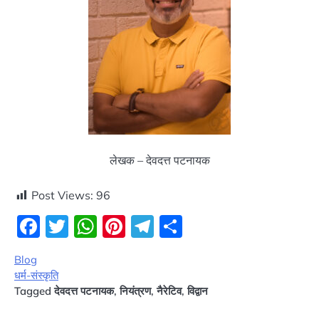
लेखक – देवदत्त पटनायक
Post Views:
96
Facebook
Twitter
WhatsApp
Pinterest
Telegram
Share
Blog
धर्म-संस्कृति
Tagged
देवदत्त पटनायक
,
नियंत्रण
,
नैरेटिव
,
विद्वान