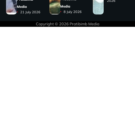
2026
Media
Media
8 July 2026
21 July 2026
Copyright © 2026
Pratibimb Media