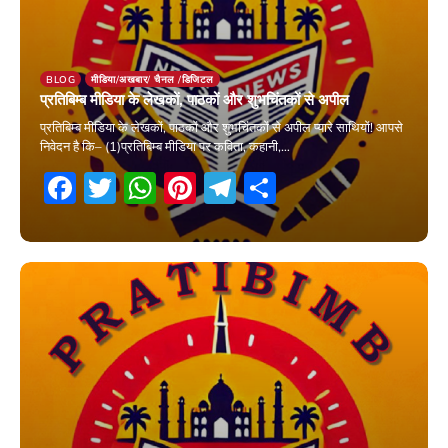
BLOG
मीडिया/अखबार/ चैनल /डिजिटल
प्रतिबिम्ब मीडिया के लेखकों, पाठकों और शुभचिंतकों से अपील
प्रतिबिम्ब मीडिया के लेखकों, पाठकों और शुभचिंतकों से अपील प्यारे साथियों! आपसे
निवेदन है कि– (1)प्रतिबिम्ब मीडिया पर कविता, कहानी,…
Facebook
Twitter
WhatsApp
Pinterest
Telegram
Share
4 July 2026