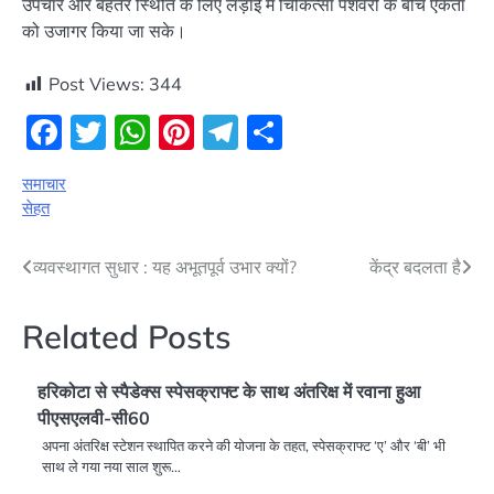
उपचार और बेहतर स्थिति के लिए लड़ाई में चिकित्सा पेशेवरों के बीच एकता
को उजागर किया जा सके।
Post Views:
344
Facebook
Twitter
WhatsApp
Pinterest
Telegram
Share
समाचार
सेहत
Post
व्यवस्थागत सुधार : यह अभूतपूर्व उभार क्यों?
केंद्र बदलता है
navigation
Related Posts
हरिकोटा से स्पैडेक्स स्पेसक्राफ्ट के साथ अंतरिक्ष में रवाना हुआ
पीएसएलवी-सी60
अपना अंतरिक्ष स्टेशन स्थापित करने की योजना के तहत, स्पेसक्राफ्ट ‘ए’ और ‘बी’ भी
साथ ले गया नया साल शुरू…