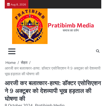
Skip
Aug 8, 2026
to
content
Pratibimb Media
समाज का दर्पण
Home
सेहत
आरजी कर बलात्कार-हत्या: डॉक्टर एसोसिएशन ने 9 अक्टूबर को देशव्यापी
भूख हड़ताल की घोषणा की
आरजी कर बलात्कार-हत्या: डॉक्टर एसोसिएशन
ने 9 अक्टूबर को देशव्यापी भूख हड़ताल की
घोषणा की
8 October 2024
Pratibimb Media