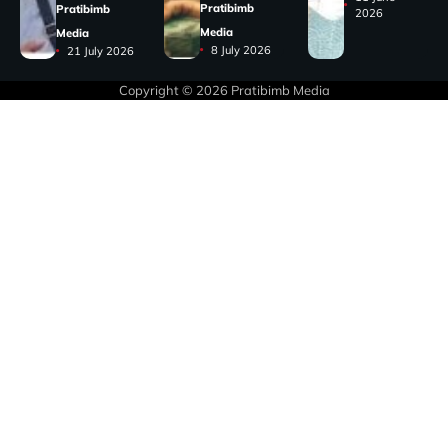
Pratibimb
Pratibimb
2026
Media
Media
8 July 2026
21 July 2026
Copyright © 2026
Pratibimb Media