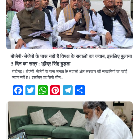
बीजेपी-जेजेपी के पास नहीं है विपक्ष के सवालों का जवाब, इसलिए बुलाया
3 दिन का सत्र : भूपेंद्र सिंह हुड्डा
चंडीगढ़। बीजेपी-जेजेपी के पास जनता के सवालों और सरकार की नाकामियों का कोई
जवाब नहीं है। इसलिए वह सिर्फ तीन…
Facebook
Twitter
WhatsApp
Pinterest
Telegram
Share