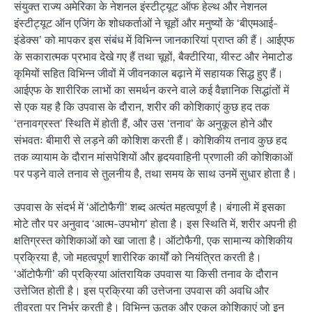
संयुक्त राज्य अमेरिका के नेशनल इंस्टीट्यूट ऑफ हेल्थ और नेशनल
इंस्टीट्यूट ऑन एजिंग के शोधकर्ताओं ने चूहों और मनुष्यों के ‘बीएमआई-
इंडेक्स’ को मापकर इस संबंध में विभिन्न जानकारियां प्राप्त की हैं। आईएफ
के सकारात्मक प्रभाव देखे गए हैं तथा चूहों, बैक्टीरिया, यीस्ट और नेमाटोड
कृमियों सहित विभिन्न जीवों में जीवनकाल बढ़ाने में सहायक सिद्ध हुए हैं।
आईएफ के शारीरिक लाभों का समर्थन करने वाले कई वैज्ञानिक सिद्धांतों में
से एक यह है कि उपवास के दौरान, शरीर की कोशिकाएं कुछ हद तक
‘तनावग्रस्त’ स्थिति में होती हैं, और उस ‘तनाव’ के अनुकूल होने और
संभवतः बीमारी से लड़ने की कोशिश करती हैं। कोशिकीय तनाव कुछ हद
तक व्यायाम के दौरान मांसपेशियों और हृदयवाहिनी प्रणाली की कोशिकाओं
पर पड़ने वाले तनाव से तुलनीय है, तथा समय के साथ उनमें सुधार होता है।
उपवास के संदर्भ में ‘ऑटोफैगी’ शब्द अत्यंत महत्वपूर्ण है। बंगाली में इसका
मोटे तौर पर अनुवाद ‘आत्म-उपभोग’ होता है। इस स्थिति में, शरीर अपनी ही
क्षतिग्रस्त कोशिकाओं को खा जाता है। ऑटोफैगी, एक सामान्य कोशिकीय
प्रक्रिया है, जो महत्वपूर्ण शारीरिक कार्यों को नियंत्रित करती है।
‘ऑटोफैगी’ की प्रक्रिया आंतरायिक उपवास या किसी तनाव के दौरान
उत्तेजित होती है। इस प्रक्रिया की उत्तेजना उपवास की अवधि और
तीव्रता पर निर्भर करती है। विभिन्न ऊतक और एकल कोशिकाएं जो इन