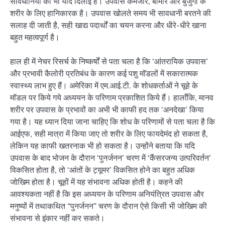
सावधानियों की भी याद दिलाई है। उपवास कमजोर, बीमार और बुजुर्गों के
शरीर के लिए हानिकारक है। उपवास खोलते समय भी सावधानी बरतने की
सलाह दी जाती है, सही खाद्य पदार्थों का चयन करना और धीरे-धीरे खाना
बहुत महत्वपूर्ण है।
हाल ही में नेचर रिसर्च के निष्कर्षों से पता चला है कि ‘आंतरायिक उपवास’
और प्रभावी कैलोरी प्रतिबंध के कारण कई पशु मॉडलों में सकारात्मक
स्वास्थ्य लाभ हुए हैं। अमेरिका में एम.आई.टी. के शोधकर्ताओं ने चूहे के
मॉडल पर किये गये अध्ययन के परिणाम प्रकाशित किये हैं। हालाँकि, मानव
शरीर पर उपवास के प्रभावों का अभी भी काफी हद तक ‘अनदेखा’ किया
गया है। यह ध्यान दिया जाना चाहिए कि शोध के परिणामों से पता चला है कि
आईएफ, सही मात्रा में किया जाए तो शरीर के लिए फायदेमंद हो सकता है,
लेकिन यह काफी खतरनाक भी हो सकता है। उन्होंने बताया कि यदि
उपवास के बाद भोजन के दौरान ‘पुनर्जनन’ चरण में ‘कैंसरजन्य उत्परिवर्तन’
विकसित होता है, तो ‘आंतों के ट्यूमर’ विकसित होने का बहुत अधिक
जोखिम होता है। चूहों में यह संभावना अधिक होती है। कहने की
आवश्यकता नहीं है कि इस अध्ययन के परिणाम अनियंत्रित उपवास और
मनुष्यों में तथाकथित “पुनर्जनन” चरण के दौरान ऐसे किसी भी जोखिम की
संभावना से इंकार नहीं कर सकते।