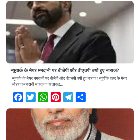
न्यूयार्क के मेयर ममदानी पर बीजेपी और वीएचपी क्यों हुए नाराज?
न्यूयार्क के मेयर ममदानी पर बीजेपी और वीएचपी क्यों हुए नाराज? न्यूयॉर्क शहर के मेयर
जोहरान ममदानी भारत का सत्तारूढ़…
Facebook
Twitter
WhatsApp
Pinterest
Telegram
Share