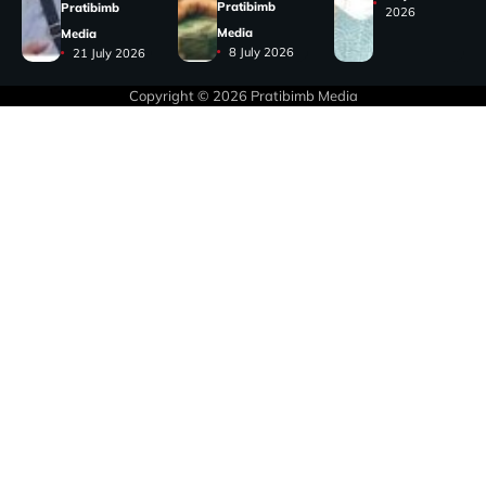
Pratibimb
Pratibimb
2026
Media
Media
8 July 2026
21 July 2026
Copyright © 2026
Pratibimb Media