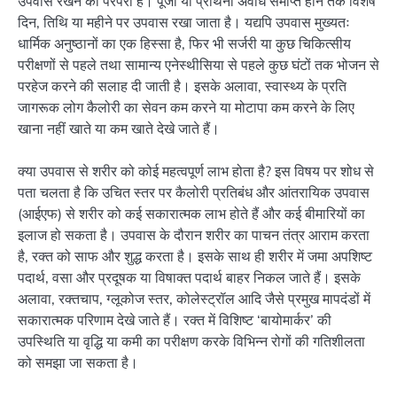
उपवास रखने की परंपरा है। पूजा या प्रार्थना अवधि समाप्त होने तक विशेष
दिन, तिथि या महीने पर उपवास रखा जाता है। यद्यपि उपवास मुख्यतः
धार्मिक अनुष्ठानों का एक हिस्सा है, फिर भी सर्जरी या कुछ चिकित्सीय
परीक्षणों से पहले तथा सामान्य एनेस्थीसिया से पहले कुछ घंटों तक भोजन से
परहेज करने की सलाह दी जाती है। इसके अलावा, स्वास्थ्य के प्रति
जागरूक लोग कैलोरी का सेवन कम करने या मोटापा कम करने के लिए
खाना नहीं खाते या कम खाते देखे जाते हैं।
क्या उपवास से शरीर को कोई महत्वपूर्ण लाभ होता है? इस विषय पर शोध से
पता चलता है कि उचित स्तर पर कैलोरी प्रतिबंध और आंतरायिक उपवास
(आईएफ) से शरीर को कई सकारात्मक लाभ होते हैं और कई बीमारियों का
इलाज हो सकता है। उपवास के दौरान शरीर का पाचन तंत्र आराम करता
है, रक्त को साफ और शुद्ध करता है। इसके साथ ही शरीर में जमा अपशिष्ट
पदार्थ, वसा और प्रदूषक या विषाक्त पदार्थ बाहर निकल जाते हैं। इसके
अलावा, रक्तचाप, ग्लूकोज स्तर, कोलेस्ट्रॉल आदि जैसे प्रमुख मापदंडों में
सकारात्मक परिणाम देखे जाते हैं। रक्त में विशिष्ट ‘बायोमार्कर’ की
उपस्थिति या वृद्धि या कमी का परीक्षण करके विभिन्न रोगों की गतिशीलता
को समझा जा सकता है।