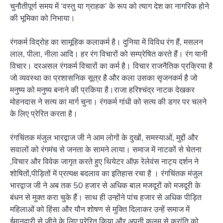
चुनौतीपूर्ण समय में ‘वस्तु या ग्राहक’ के रूप को त्याग देश का नागरिक होने
की भूमिका को निभाया।
रंगकर्म विद्रोह का सामूहिक कलाकर्म है। दुनिया में विविध रंग हैं, मसलन
लाल, पीला, नीला आदि। हर रंग विचारों को सम्प्रेषित करते हैं। रंग यानी
विचार। दरअसल रंगकर्म विचारों का कर्म है। विचार राजनैतिक प्रक्रिया है
जो व्यवस्था का प्रशासनिक सूत्र है और कला उसका सृजनकर्म है जो
मनुष्य को मनुष्य बनाने की प्रकिया है।राजा हरिश्चंद्र नाटक देखकर
मोहनदास ने सत्य का मार्ग चुना। रंगकर्म गांधी को सत्य की डगर पर चलने
के लिए प्रेरित करता है।
रंगचिंतक मंजुल भारद्वाज जी ने आम लोगों के दुखों, समस्याओं, मुद्दों और
सवालों को रंगमंच से जनता के सामने लाया। समाज में नाटकों से चेतना
,विचार और विवेक जागृत करते हुए थियेटर ऑफ़ रेलेवंस नाट्य दर्शन ने
शोषितों,पीड़ितों में प्रत्यक्ष बदलाव का इतिहास रचा है । रंगचिंतक मंजुल
भारद्वाज जी ने अब तक 50 हजार से अधिक बाल मजदूरों को मजदूरी के
बंधन से मुक्त करा चुके हैं। साथ ही उन्होंने पांच हजार से अधिक पीड़ित
महिलाओं को हिंसा और यौन शोषण से मुक्ति दिलाकर उन्हें समाज में
ईमानदारी से जीने के लिए प्रेरित किया और अपनी कलम से क्रांति को