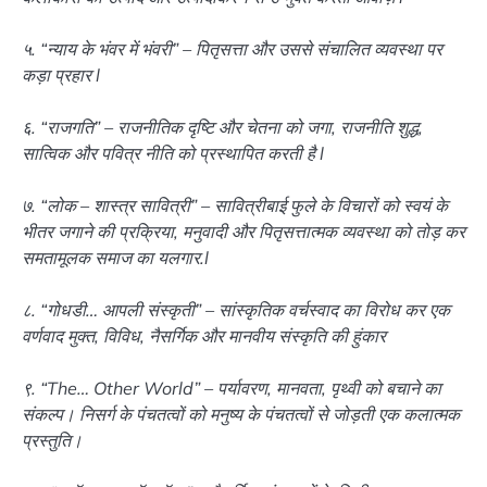
५. “न्याय के भंवर में भंवरी” – पितृसत्ता और उससे संचालित व्यवस्था पर
कड़ा प्रहार l
६. “राजगति” – राजनीतिक दृष्टि और चेतना को जगा, राजनीति शुद्ध,
सात्विक और पवित्र नीति को प्रस्थापित करती है l
७. “लोक – शास्त्र सावित्री” – सावित्रीबाई फुले के विचारों को स्वयं के
भीतर जगाने की प्रक्रिया, मनुवादी और पितृसत्तात्मक व्यवस्था को तोड़ कर
समतामूलक समाज का यलगार.l
८. “गोधडी… आपली संस्कृती” – सांस्कृतिक वर्चस्वाद का विरोध कर एक
वर्णवाद मुक्त, विविध, नैसर्गिक और मानवीय संस्कृति की हुंकार
९. “The… Other World” – पर्यावरण, मानवता, पृथ्वी को बचाने का
संकल्प। निसर्ग के पंचतत्वों को मनुष्य के पंचतत्वों से जोड़ती एक कलात्मक
प्रस्तुति।