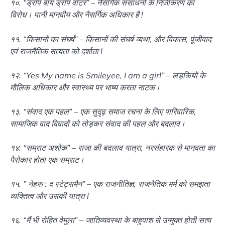
१०. “ड्रॉप बाय ड्रॉप वॉटर” – नैसर्गिक संसाधनों के निजीकरण का
विरोध। पानी मानवीय और नैसर्गिक अधिकार है !
११. “किसानों का संघर्ष” – किसानों की संघर्ष व्यथा, और विकास, पूंजीवाद
एवं राजनैतिक सत्यता को दर्शाता l
१२. “Yes My name is Smileyee, I am a girl” – लड़कियों के
मौलिक अधिकार और स्वास्थ्य पर भाष्य करता नाटक।
१३. “संवाद एक पहल” – एक सुदृढ़ समाज रचना के लिए पारिवारिक,
सामाजिक वाद विवादों को तोड़कर संवाद की पहल और बदलाव।
१४. “सम्राट अशोक” – राजा की बदलाव यात्रा, नरसंहारक से मानवता का
पैरोकार होता एक सम्राट।
१५. ” नेहरू : द स्टेट्समैन” – एक राजनीतिज्ञ, राजनैतिक मर्म को समझता
व्यक्तित्व और उसकी यात्रा l
१६. “मैं भी रोहित वेमुला” – जातिव्यवस्था के बाहुपाश से उन्मुक्त होती सत्य