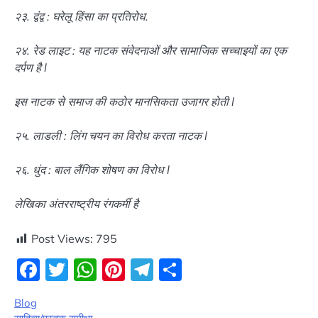
२३. द्वंद्व : घरेलू हिंसा का प्रतिरोध.
२४. रेड लाइट : यह नाटक संवेदनाओं और सामाजिक सच्चाइयों का एक
दर्पण है l
इस नाटक से समाज की कठोर मानसिकता उजागर होती l
२५. लाडली : लिंग चयन का विरोध करता नाटक l
२६. धुंद : बाल लैंगिक शोषण का विरोध l
लेखिका अंतरराष्ट्रीय रंगकर्मी है
Post Views:
795
Facebook
Twitter
WhatsApp
Pinterest
Telegram
Share
Blog