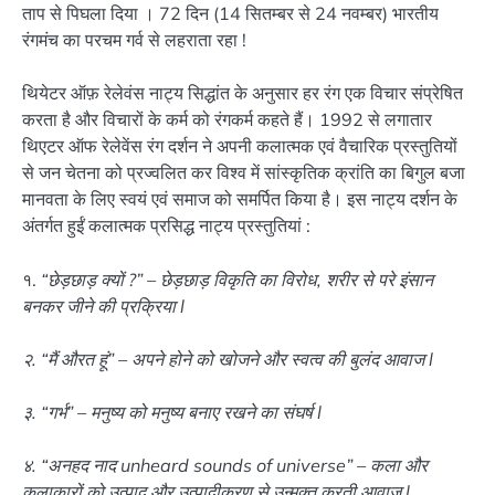
ताप से पिघला दिया । 72 दिन (14 सितम्बर से 24 नवम्बर) भारतीय
रंगमंच का परचम गर्व से लहराता रहा !
थियेटर ऑफ़ रेलेवंस नाट्य सिद्धांत के अनुसार हर रंग एक विचार संप्रेषित
करता है और विचारों के कर्म को रंगकर्म कहते हैं। 1992 से लगातार
थिएटर ऑफ रेलेवेंस रंग दर्शन ने अपनी कलात्मक एवं वैचारिक प्रस्तुतियों
से जन चेतना को प्रज्वलित कर विश्व में सांस्कृतिक क्रांति का बिगुल बजा
मानवता के लिए स्वयं एवं समाज को समर्पित किया है। इस नाट्य दर्शन के
अंतर्गत हुईं कलात्मक प्रसिद्ध नाट्य प्रस्तुतियां :
१.
“छेड़छाड़ क्यों ?” – छेड़छाड़ विकृति का विरोध, शरीर से परे इंसान
बनकर जीने की प्रक्रिया l
२. “मैं औरत हूं” – अपने होने को खोजने और स्वत्व की बुलंद आवाज l
३. “गर्भ” – मनुष्य को मनुष्य बनाए रखने का संघर्ष l
४. “अनहद नाद unheard sounds of universe” – कला और
कलाकारों को उत्पाद और उत्पादीकरण से उन्मुक्त करती आवाज़ l