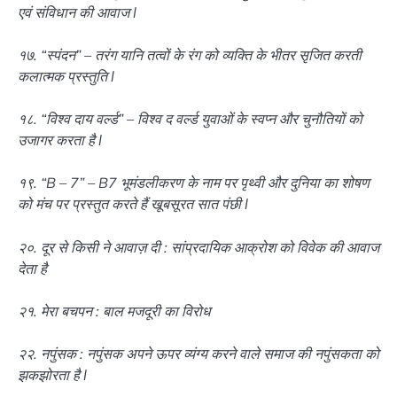
एवं संविधान की आवाज l
१७. “स्पंदन” – तरंग यानि तत्वों के रंग को व्यक्ति के भीतर सृजित करती
कलात्मक प्रस्तुति l
१८. “विश्व दाय वर्ल्ड” – विश्व द वर्ल्ड युवाओं के स्वप्न और चुनौतियों को
उजागर करता है l
१९. “B – 7” – B7 भूमंडलीकरण के नाम पर पृथ्वी और दुनिया का शोषण
को मंच पर प्रस्तुत करते हैं खूबसूरत सात पंछी l
२०. दूर से किसी ने आवाज़ दी : सांप्रदायिक आक्रोश को विवेक की आवाज
देता है
२१. मेरा बचपन : बाल मजदूरी का विरोध
२२. नपुंसक : नपुंसक अपने ऊपर व्यंग्य करने वाले समाज की नपुंसकता को
झकझोरता है l