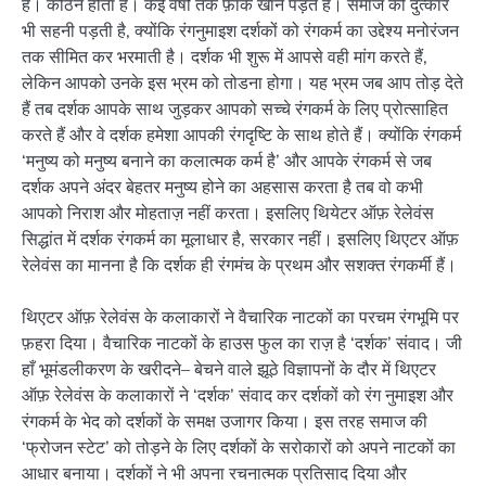
है। कठिन होता है। कई वर्षों तक फ़ाके खाने पड़ते हैं। समाज की दुत्कार
भी सहनी पड़ती है, क्योंकि रंगनुमाइश दर्शकों को रंगकर्म का उद्देश्य मनोरंजन
तक सीमित कर भरमाती है। दर्शक भी शुरू में आपसे वही मांग करते हैं,
लेकिन आपको उनके इस भ्रम को तोडना होगा। यह भ्रम जब आप तोड़ देते
हैं तब दर्शक आपके साथ जुड़कर आपको सच्चे रंगकर्म के लिए प्रोत्साहित
करते हैं और वे दर्शक हमेशा आपकी रंगदृष्टि के साथ होते हैं। क्योंकि रंगकर्म
‘मनुष्य को मनुष्य बनाने का कलात्मक कर्म है’ और आपके रंगकर्म से जब
दर्शक अपने अंदर बेहतर मनुष्य होने का अहसास करता है तब वो कभी
आपको निराश और मोहताज़ नहीं करता। इसलिए थियेटर ऑफ़ रेलेवंस
सिद्धांत में दर्शक रंगकर्म का मूलाधार है, सरकार नहीं। इसलिए थिएटर ऑफ़
रेलेवंस का मानना है कि दर्शक ही रंगमंच के प्रथम और सशक्त रंगकर्मी हैं।
थिएटर ऑफ़ रेलेवंस के कलाकारों ने वैचारिक नाटकों का परचम रंगभूमि पर
फ़हरा दिया। वैचारिक नाटकों के हाउस फुल का राज़ है ‘दर्शक’ संवाद। जी
हाँ भूमंडलीकरण के खरीदने– बेचने वाले झूठे विज्ञापनों के दौर में थिएटर
ऑफ़ रेलेवंस के कलाकारों ने ‘दर्शक’ संवाद कर दर्शकों को रंग नुमाइश और
रंगकर्म के भेद को दर्शकों के समक्ष उजागर किया। इस तरह समाज की
‘फ्रोजन स्टेट’ को तोड़ने के लिए दर्शकों के सरोकारों को अपने नाटकों का
आधार बनाया। दर्शकों ने भी अपना रचनात्मक प्रतिसाद दिया और