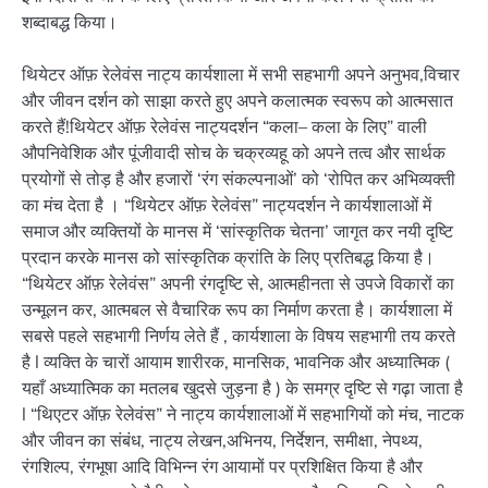
शब्दाबद्ध किया।
थियेटर ऑफ़ रेलेवंस नाट्य कार्यशाला में सभी सहभागी अपने अनुभव,विचार
और जीवन दर्शन को साझा करते हुए अपने कलात्मक स्वरूप को आत्मसात
करते हैं!थियेटर ऑफ़ रेलेवंस नाट्यदर्शन “कला– कला के लिए” वाली
औपनिवेशिक और पूंजीवादी सोच के चक्रव्यहू को अपने तत्व और सार्थक
प्रयोगों से तोड़ है और हजारों ‘रंग संकल्पनाओं’ को ‘रोपित कर अभिव्यक्ती
का मंच देता है । “थियेटर ऑफ़ रेलेवंस” नाट्यदर्शन ने कार्यशालाओं में
समाज और व्यक्तियों के मानस में ‘सांस्कृतिक चेतना’ जागृत कर नयी दृष्टि
प्रदान करके मानस को सांस्कृतिक क्रांति के लिए प्रतिबद्ध किया है।
“थियेटर ऑफ़ रेलेवंस” अपनी रंगदृष्टि से, आत्महीनता से उपजे विकारों का
उन्मूलन कर, आत्मबल से वैचारिक रूप का निर्माण करता है। कार्यशाला में
सबसे पहले सहभागी निर्णय लेते हैं , कार्यशाला के विषय सहभागी तय करते
है l व्यक्ति के चारों आयाम शारीरक, मानसिक, भावनिक और अध्यात्मिक (
यहाँ अध्यात्मिक का मतलब खुदसे जुड़ना है ) के समग्र दृष्टि से गढ़ा जाता है
l “थिएटर ऑफ़ रेलेवंस” ने नाट्य कार्यशालाओं में सहभागियों को मंच, नाटक
और जीवन का संबंध, नाट्य लेखन,अभिनय, निर्देशन, समीक्षा, नेपथ्य,
रंगशिल्प, रंगभूषा आदि विभिन्न रंग आयामों पर प्रशिक्षित किया है और