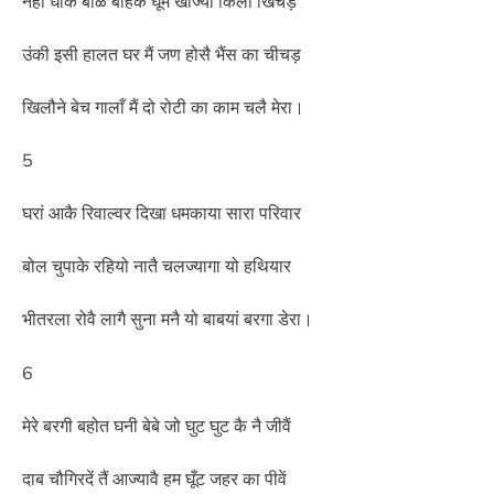
नहां धोकै बाळ बाहकै घूमै खाज्या किलो खिचड़
उंकी इसी हालत घर मैं जण होसै भैंस का चीचड़
खिलौने बेच गालाँ मैं दो रोटी का काम चलै मेरा।
5
घरां आकै रिवाल्वर दिखा धमकाया सारा परिवार
बोल चुपाके रहियो नातै चलज्यागा यो हथियार
भीतरला रोवै लागै सुना मनै यो बाबयां बरगा डेरा।
6
मेरे बरगी बहोत घनी बेबे जो घुट घुट कै नै जीवैं
दाब चौगिरदें तैं आज्यावै हम घूँट जहर का पीवें