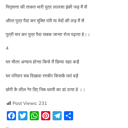
पितृसत्ता की ताकत भारी पुत्र लालसा इंकी जड़ मैं सै
औरत पुत्र पैदा कर मुक्ति पांवै या वेदों की लड़ मैं सै
पुत्री मार कर पुत्र पैदा सबक जान्ता रोज पढ़ाया हे।।
4
घर भीतर अन्याय होन्ता किसे तैं छिप्या रह्या कड़ै
घर परिवार सब दिखावा रणबीर किसकै घरां बड़ै
छोरी कै लील गेर दिए जिब धरती का डां ठाया हे ।।
Post Views:
231
Facebook
Twitter
WhatsApp
Pinterest
Telegram
Share