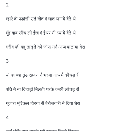
2
म्हारे दो पड़ौसी उड़ै खेत मैं घात लगायें बैठे थे
मुँह दाब खींच ली ईंख मैं ईथर भी ल्यायें बैठे थे
गरीब की बहू ठाड्डे की जोरू मनै आज पाटग्या बेरा।
3
यो काच्चा ढूंढ रहवण नै भरया गाळ मैं कीचड़ री
पति नै ना दिहाड़ी मिलती घरके कहवैं लीचड़ री
गुजारा मुश्किल होरया सै बेरोजगारी नै दिया घेरा।
4