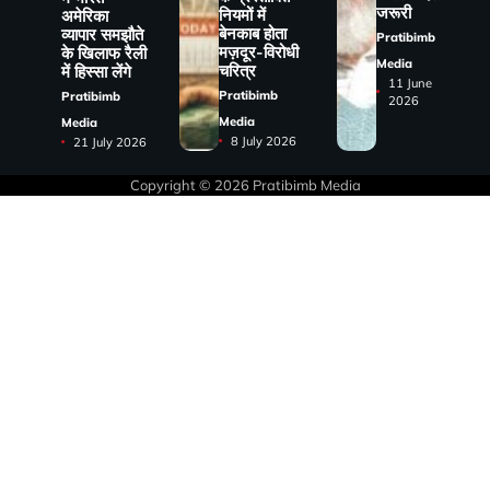
जरूरी
नियमों में
अमेरिका
बेनकाब होता
व्यापार समझौते
Pratibimb
मज़दूर-विरोधी
के खिलाफ रैली
Media
चरित्र
में हिस्सा लेंगे
11 June
Pratibimb
Pratibimb
2026
Media
Media
8 July 2026
21 July 2026
Copyright © 2026
Pratibimb Media