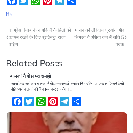
Facebook
Twitter
WhatsApp
Pinterest
Telegram
Share
शिक्षा
Post
कांग्रेस पंजाब के नागरिकों के हितों को
पंजाब की तीरंदाज प्रणीत और
कायम रखने के लिए प्रतिबद्ध: राजा
सिमरन ने एशिया कप में जीते 5
navigation
वड़िंग
पदक
Related Posts
बालकां नै बोझ मत समझो
सामाजिक सरोकार बालकां नै बोझ मत समझो रणबीर सिंह दहिया आजकाल जिसनै देखो
वोहे अपने बालकां की शिकायत करदा पावैगा।…
Facebook
Twitter
WhatsApp
Pinterest
Telegram
Share