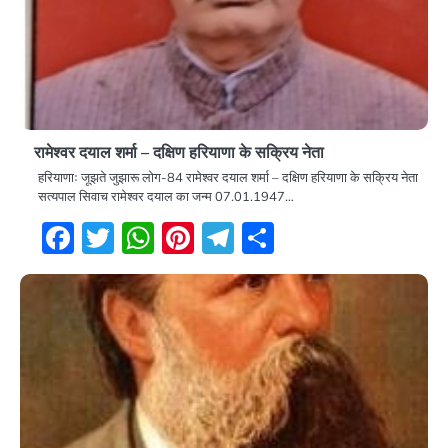
रामेश्वर दयाल शर्मा – दक्षिण हरियाणा के सक्रिय नेता
हरियाणाः जूझते जुझारू लोग-84 रामेश्वर दयाल शर्मा – दक्षिण हरियाणा के सक्रिय नेता
सत्यपाल सिवाच रामेश्वर दयाल का जन्म 07.01.1947…
Facebook
Twitter
WhatsApp
Pinterest
Telegram
Share