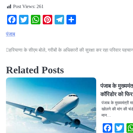
Post Views:
261
Facebook
Twitter
WhatsApp
Pinterest
Telegram
Share
पंजाब
हरियाणा के सीएम बोले, गरीबों के अधिकारों की सुरक्षा कर रहा परिवार पहचा
Post
navigation
Related Posts
पंजाब के मुख्यमं
कॉरिडोर को फिर 
पंजाब के मुख्यमंत्री
खोलने की मांग की चंड
मान…
Face
Tw