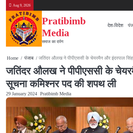
Skip
Aug 9, 2026
to
content
Pratibimb
देश-विदेश
पं
Media
समाज का दर्पण
Home
पंजाब
जतिंदर औलख ने पीपीएससी के चेयरमैन और इंदरपाल सिंह 
जतिंदर औलख ने पीपीएससी के चेयरमै
सूचना कमिश्नर पद की शपथ ली
29 January 2024
Pratibimb Media