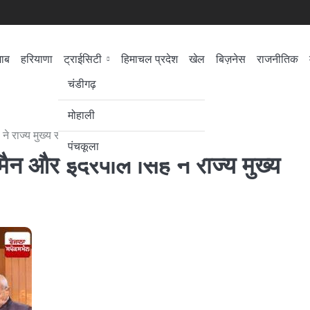
जाब
हरियाणा
ट्राईसिटी
हिमाचल प्रदेश
खेल
बिज़नेस
राजनीतिक
सेहत
लोकसभा चुनाव
चंडीगढ़
मोहाली
ने राज्य मुख्य सूचना कमिश्नर पद की शपथ ली
पंचकूला
न और इंदरपाल सिंह ने राज्य मुख्य