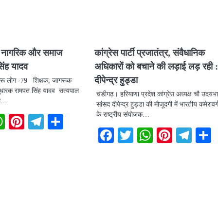
क नागरिक और समाज
कांग्रेस पार्टी प्रजातंत्र, संवैधानिक
िंह यादव
अधिकारों को बचाने की लड़ाई लड़ रही 
दीपेन्द्र हुड्डा
झारू लोग -79 शिक्षक, जागरूक
धारक रामपत सिंह यादव सत्यपाल
चंडीगढ़। हरियाणा प्रदेश कांग्रेस अध्यक्ष चौ उदय
ले…
सांसद दीपेन्द्र हुड्डा की मौजूदगी में भारतीय कमेरावर्ग 
के राष्ट्रीय संयोजक…
book
itter
WhatsApp
Pinterest
Telegram
Share
Facebook
Twitter
WhatsAp
Pintere
Tel