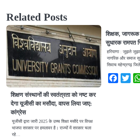
navigation
Related Posts
शिक्षक, जागरू
सुधारक रामपत स
हरियाणा : जूझते जु
नागरिक और समाज सु
सिवाच महेन्द्रगढ़ जि
Face
Tw
शिक्षण संस्थानों की स्वतंत्रता को नष्ट कर
देगा यूजीसी का मसौदा, वापस लिया जाए:
कांग्रेस
यूजीसी द्वारा जारी 2025 के उच्च शिक्षा मसौदे पर विपक्ष
भाजपा सरकार पर हमलावर है। राज्यों में सरकार चला
रहे…