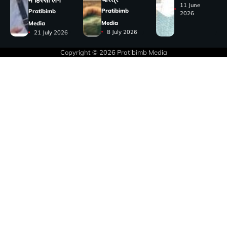
11 June
Pratibimb
Pratibimb
2026
Media
Media
8 July 2026
21 July 2026
Copyright © 2026
Pratibimb Media