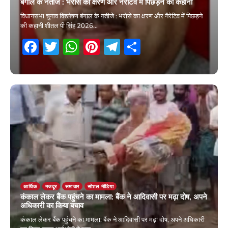
बंगाल के नतीजे : भरोसे का क्षरण और नैरेटिव में पिछड़ने की कहानी
विधानसभा चुनाव विश्लेषण बंगाल के नतीजे : भरोसे का क्षरण और नैरेटिव में पिछड़ने
की कहानी शीतल पी सिंह 2026…
Facebook
Twitter
WhatsApp
Pinterest
Telegram
Share
5 May 2026
आर्थिक
मजदूर
समाचार
सोशल मीडिया
कंकाल लेकर बैंक पहुंचने का मामला: बैंक ने आदिवासी पर मढ़ा दोष, अपने
अधिकारी का किया बचाव
कंकाल लेकर बैंक पहुंचने का मामला: बैंक ने आदिवासी पर मढ़ा दोष, अपने अधिकारी