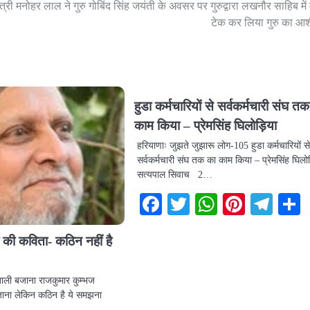
ंत्री मनोहर लाल ने गुरु गोबिंद सिंह जयंती के अवसर पर गुरुद्वारा लखनौर साहिब में 
टेक कर लिया गुरु का आशी
हुडा कर्मचारियों से सर्वकर्मचारी संघ त
काम किया – प्रेमसिंह घिलोड़िया
हरियाणाः जुझते जुझारू लोग-105 हुडा कर्मचारियों स
सर्वकर्मचारी संघ तक का काम किया – प्रेमसिंह घिलो
सत्यपाल सिवाच 2…
Facebook
Twitter
WhatsAp
Pintere
Tel
 की कविता- कठिन नहीं है
 ताली बजाना राजकुमार कुम्भज
जाना लेकिन कठिन है ये समझना