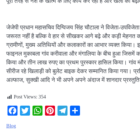
पूरी तरह से नशे के खात्मे के लिए कार्य कर रही है और खेलों को बढ़ा
जेजेपी प्रधान महासचिव दिग्विजय सिंह चौटाला ने विजेता-उपविजेत
जरूरत नहीं है बल्कि वे हार से सीखकर आगे बढ़े और कड़ी मेहनत कर
ग्रामीणों, मुख्य अतिथियों और कलाकारों का आभार व्यक्त किया। इस प
फाइनल मुकाबला गांव करीवाला और मंगालिया के बीच हुआ जिसमें करी
किया और तीन लाख रुपए का प्रथम पुरस्कार हासिल किया। गांव म
सीरीज रहे खिलाड़ी को बुलेट बाइक देकर सम्मानित किया गया। प्र
अल्फाज, सुक्खी आदि ने भी अपने अपने अंदाज में शानदार प्रस्तुति
Post Views:
354
Facebook
Twitter
WhatsApp
Pinterest
Telegram
Share
Blog