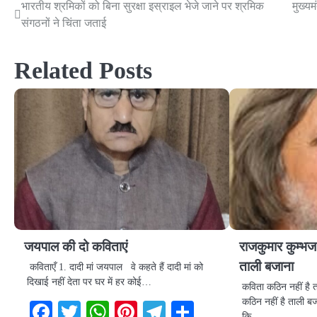
भारतीय श्रमिकों को बिना सुरक्षा इस्राइल भेजे जाने पर श्रमिक
मुख्यम
Post
संगठनों ने चिंता जताई
navigation
Related Posts
जयपाल की दो कविताएं
राजकुमार कुम्भज
ताली बजाना
कविताएँ 1. दादी मां जयपाल वे कहते हैं दादी मां को
दिखाई नहीं देता पर घर में हर कोई…
कविता कठिन नहीं है
कठिन नहीं है ताली ब
Facebook
Twitter
WhatsApp
Pinterest
Telegram
Share
कि…