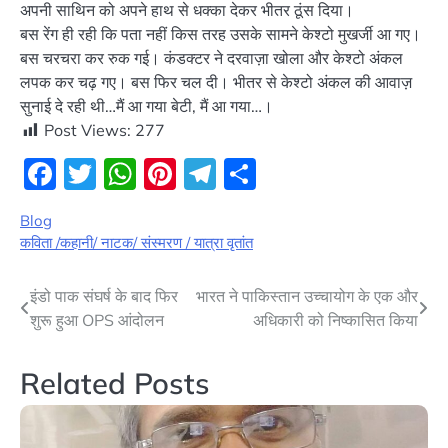
अपनी साथिन को अपने हाथ से धक्का देकर भीतर ठूंस दिया।
बस रेंग ही रही कि पता नहीं किस तरह उसके सामने केश्टो मुखर्जी आ गए।
बस चरचरा कर रुक गई। कंडक्टर ने दरवाज़ा खोला और केश्टो अंकल
लपक कर चढ़ गए। बस फिर चल दी। भीतर से केश्टो अंकल की आवाज़
सुनाई दे रही थी…मैं आ गया बेटी, मैं आ गया…।
Post Views:
277
Facebook
Twitter
WhatsApp
Pinterest
Telegram
Share
Blog
कविता /कहानी/ नाटक/ संस्मरण / यात्रा वृतांत
Post
इंडो पाक संघर्ष के बाद फिर
भारत ने पाकिस्तान उच्चायोग के एक और
शुरू हुआ OPS आंदोलन
अधिकारी को निष्कासित किया
navigation
Related Posts