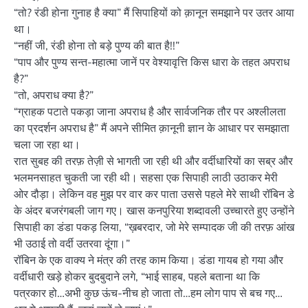
“तो? रंडी होना गुनाह है क्या” मैं सिपाहियों को क़ानून समझाने पर उतर आया
था।
“नहीं जी, रंडी होना तो बड़े पुण्य की बात है!!”
“पाप और पुण्य सन्त-महात्मा जानें पर वेश्यावृत्ति किस धारा के तहत अपराध
है?”
“तो, अपराध क्या है?”
“ग्राहक पटाते पकड़ा जाना अपराध है और सार्वजनिक तौर पर अश्लीलता
का प्रदर्शन अपराध है” मैं अपने सीमित क़ानूनी ज्ञान के आधार पर समझाता
चला जा रहा था।
रात सुबह की तरफ़ तेज़ी से भागती जा रही थी और वर्दीधारियों का सब्र और
भलमनसाहत चुकती जा रही थी। सहसा एक सिपाही लाठी उठाकर मेरी
ओर दौड़ा। लेकिन वह मुझ पर वार कर पाता उससे पहले मेरे साथी रॉबिन डे
के अंदर बजरंगबली जाग गए। खास कनपुरिया शब्दावली उच्चारते हुए उन्होंने
सिपाही का डंडा पकड़ लिया, “ख़बरदार, जो मेरे सम्पादक जी की तरफ़ आंख
भी उठाई तो वर्दी उतरवा दूंगा।”
रॉबिन के एक वाक्य ने मंत्र की तरह काम किया। डंडा गायब हो गया और
वर्दीधारी खड़े होकर बुदबुदाने लगे, “भाई साहब, पहले बताना था कि
पत्रकार हो…अभी कुछ ऊंच-नीच हो जाता तो…हम लोग पाप से बच गए…