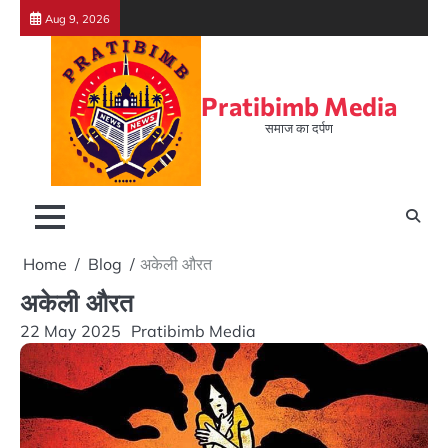
Skip
Aug 9, 2026
to
content
Pratibimb Media
समाज का दर्पण
Home
Blog
अकेली औरत
अकेली औरत
22 May 2025
Pratibimb Media