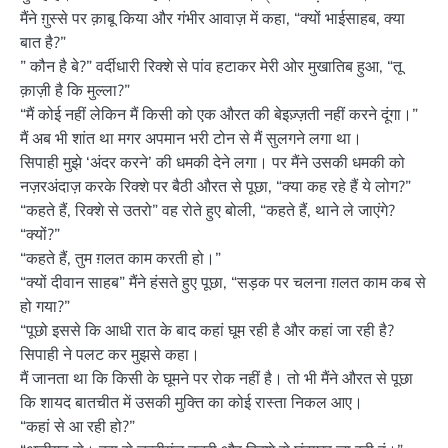
मैंने ग़ुस्से पर क़ाबू किया और गंभीर आवाज़ में कहा, “क्यों भाईसाहब, क्या
बात है?”
” कौन है बे?” वर्दीधारी रिक्शे से पांव हटाकर मेरी ओर मुखातिब हुआ, “तू
क़ाज़ी है कि मुल्ला?”
“मैं कोई नहीं लेकिन मैं किसी को एक औरत की बेइज़्ज़ती नहीं करने दूंगा।”
मैं अब भी शांत था मगर अपमान भरी टोन से मैं सुलगने लगा था।
सिपाही मुझे ‘अंदर करने’ की धमकी देने लगा। पर मैंने उसकी धमकी को
नज़रअंदाज़ करके रिक्शे पर बैठी औरत से पूछा, “क्या कह रहे हैं ये लोग?”
“कहते हैं, रिक्शे से उतरो” वह रोते हुए बोली, “कहते हैं, थाने ले जाएंगे?
“क्यों?”
“कहते हैं, तुम ग़लत काम करती हो।”
“क्यों दीवान साहब” मैंने हंसते हुए पूछा, “सड़क पर चलना ग़लत काम कब से
हो गया?”
“पूछो इससे कि आधी रात के बाद कहां घूम रही है और कहां जा रही है?
सिपाही ने पलट कर मुझसे कहा।
मैं जानता था कि किसी के घूमने पर रोक नहीं है। तो भी मैंने औरत से पूछा
कि शायद बातचीत में उसकी मुक्ति का कोई रास्ता निकल आए।
“कहां से आ रही हो?”