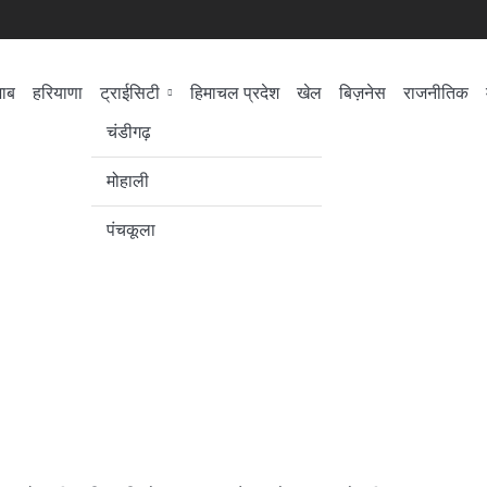
जाब
हरियाणा
ट्राईसिटी
हिमाचल प्रदेश
खेल
बिज़नेस
राजनीतिक
सेहत
लोकसभा चुनाव
चंडीगढ़
मोहाली
पंचकूला