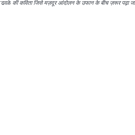
र
ढवळे
की कविता जिसे मज़दूर आंदोलन के उफान के बीच ज़रूर पढ़ा ज