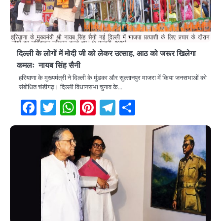
दिल्ली के लोगों में मोदी जी को लेकर उत्साह, आठ को जरूर खिलेगा
कमलः नायब सिंह सैनी
हरियाणा के मुख्यमंत्री ने दिल्ली के मुंडका और सुल्तानपुर माजरा में किया जनसभाओं को
संबोधित चंडीगढ़। दिल्ली विधानसभा चुनाव के…
Facebook
Twitter
WhatsApp
Pinterest
Telegram
Share