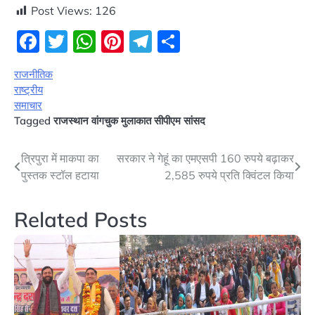
Post Views:
126
Facebook
Twitter
WhatsApp
Pinterest
Telegram
Share
राजनीतिक
राष्ट्रीय
समाचार
Tagged
राजस्थान वांगचुक मुलाकात सीपीएम सांसद
Post
त्रिपुरा में माकपा का
सरकार ने गेहूं का एमएसपी 160 रुपये बढ़ाकर
पुस्तक स्टॉल हटाया
2,585 रुपये प्रति क्विंटल किया
navigation
Related Posts