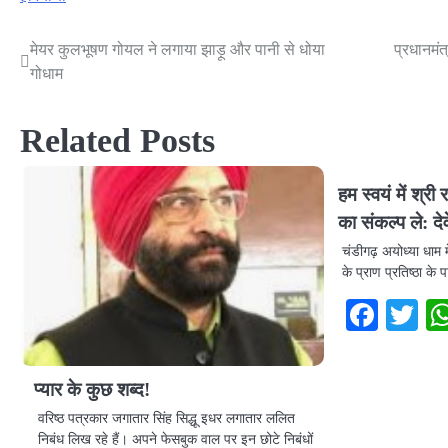
मेयर कुलभूषण गोयल ने लगाया झाड़ू और पानी से धोया
प्रधानमंत
Post
गोधाम
navigation
Related Posts
हम स्वयं में श्री
का संकल्प ले: द
चंडीगढ़ अयोध्या धाम म
के प्राण प्रतिष्ठा के
Face
Tw
प्यार के कुछ शब्द!
वरिष्ठ पत्रकार जगातार सिंह सिद्धू इधर लगातार ललित
निबंध लिख रहे हैं। अपने फेसबुक वाल पर इन छोटे निबंधों