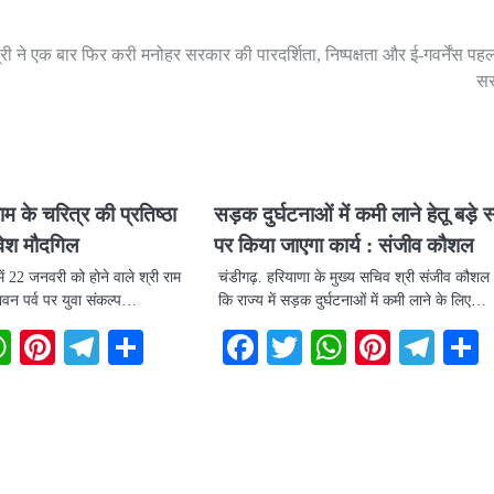
्री ने एक बार फिर करी मनोहर सरकार की पारदर्शिता, निष्पक्षता और ई-गवर्नेंस पहल
सर
 राम के चरित्र की प्रतिष्ठा
सड़क दुर्घटनाओं में कमी लाने हेतू बड़े स
ेवेश मौदगिल
पर किया जाएगा कार्य : संजीव कौशल
ें 22 जनवरी को होने वाले श्री राम
चंडीगढ़. हरियाणा के मुख्य सचिव श्री संजीव कौशल
 पावन पर्व पर युवा संकल्प…
कि राज्य में सड़क दुर्घटनाओं में कमी लाने के लिए…
book
itter
WhatsApp
Pinterest
Telegram
Share
Facebook
Twitter
WhatsAp
Pintere
Tel