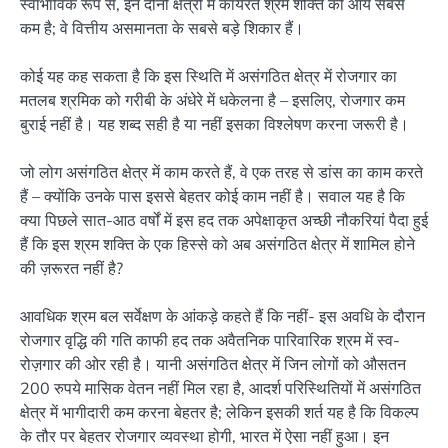
स्वाभाविक रूप से, इन दोनों क्षेत्रों में कार्यरत श्रम शक्ति की आय सबसे
कम है; वे वित्तीय असमानता के सबसे बड़े शिकार हैं।
कोई यह कह सकता है कि इस स्थिति में असंगठित क्षेत्र में रोजगार का
मतलब श्रमिक को गरीबी के अंधेरे में धकेलना है – इसलिए, रोजगार कम
बुराई नहीं है। यह शब्द सही है या नहीं इसका विश्लेषण करना जरूरी है।
जो लोग असंगठित क्षेत्र में काम करते हैं, वे एक तरह से डांस का काम करते
हैं – क्योंकि उनके पास इससे बेहतर कोई काम नहीं है। सवाल यह है कि
क्या पिछले सात-आठ वर्षों में इस हद तक अपेक्षाकृत अच्छी नौकरियां पैदा हुई
हैं कि इस श्रम शक्ति के एक हिस्से को अब असंगठित क्षेत्र में शामिल होने
की ज़रूरत नहीं है?
आवधिक श्रम बल सर्वेक्षण के आंकड़े कहते हैं कि नहीं- इस अवधि के दौरान
रोजगार वृद्धि की गति काफी हद तक अवैतनिक पारिवारिक श्रम में स्व-
रोज़गार की ओर रही है। यानी असंगठित क्षेत्र में जिन लोगों को औसतन
200 रुपये मासिक वेतन नहीं मिल रहा है, आदर्श परिस्थितियों में असंगठित
क्षेत्र में भागीदारी कम करना बेहतर है; लेकिन इसकी शर्त यह है कि विकल्प
के तौर पर बेहतर रोजगार व्यवस्था होगी, भारत में ऐसा नहीं हुआ। इन