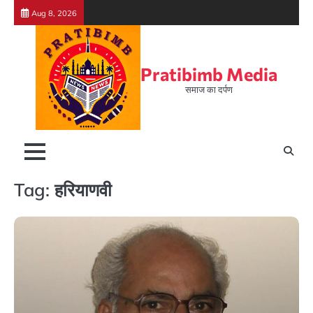
Skip
Aug 8, 2026
to
content
Pratibimb Media
समाज का दर्पण
Tag:
हरियाणवी