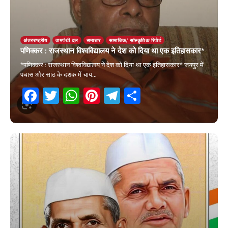
अंतरराष्ट्रीय
वामपंथी दल
समाचार
सामाजिक/ सांस्कृतिक रिपोर्ट
पणिक्कर : राजस्थान विश्वविद्यालय ने देश को दिया था एक इतिहासकार*
*पणिक्कर : राजस्थान विश्वविद्यालय ने देश को दिया था एक इतिहासकार* जयपुर में
पचास और साठ के दशक में चाय…
Facebook
Twitter
WhatsApp
Pinterest
Telegram
Share
10 March 2026