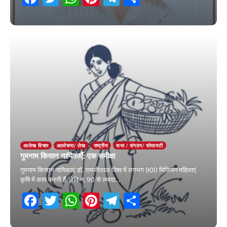
12 March 2026
आलेख विचार
आलोचना/ लेख
राष्ट्रीय
सभा / संगठन/ सोसायटी
गुमनाम किसान नायिकाएँ: एक समीक्षा
गुमनाम किसान नायिकाएं डॉ. रामजीलाल विश्व में लगभग 900 मिलियन महिलाएं
कृषि में काम करती हैं. लेकिन, 90 से ज़्यादा…
Facebook
Twitter
WhatsApp
Pinterest
Telegram
Share