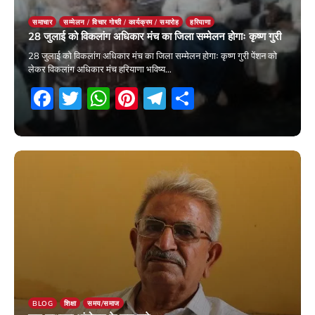
समाचार
सम्मेलन / विचार गोष्ठी / कार्यक्रम / समारोह
हरियाणा
28 जुलाई को विकलांग अधिकार मंच का जिला सम्मेलन होगाः कृष्ण गुरी
28 जुलाई को विकलांग अधिकार मंच का जिला सम्मेलन होगाः कृष्ण गुरी पेंशन को
लेकर विकलांग अधिकार मंच हरियाणा भविष्य…
Facebook
Twitter
WhatsApp
Pinterest
Telegram
Share
5 July 2026
BLOG
शिक्षा
समय/समाज