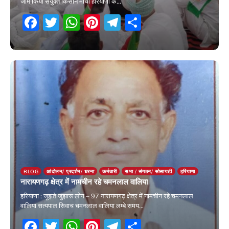
जाम किया संयुक्त किसान मोर्चा हरियाणा के…
Facebook
Twitter
WhatsApp
Pinterest
Telegram
Share
11 April 2026
BLOG
आंदोलन/ प्रदर्शन/ धरना
कर्मचारी
सभा / संगठन/ सोसायटी
हरियाणा
नारायणगढ़ क्षेत्र में नामचीन रहे चमनलाल वालिया
हरियाणा : जूझते जुझारू लोग – 97 नारायणगढ़ क्षेत्र में नामचीन रहे चमनलाल
वालिया सत्यपाल सिवाच चमनलाल वालिया लम्बे समय…
Facebook
Twitter
WhatsApp
Pinterest
Telegram
Share