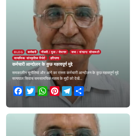
BLOG
कर्मचारी
नौकरी / युवा / रोजगार
सभा / संगठन/ सोसायटी
सामाजिक/ सांस्कृतिक रिपोर्ट
हरियाणा
कर्मचारी आन्दोलन के कुछ महत्वपूर्ण मुद्दे
समकालीन चुनौतियां और आगे का रास्ता कर्मचारी आन्दोलन के कुछ महत्वपूर्ण मुद्दे
सत्यपाल सिवाच समसामयिक महत्व के मुद्दों को देखें…
Facebook
Twitter
WhatsApp
Pinterest
Telegram
Share
29 January 2026