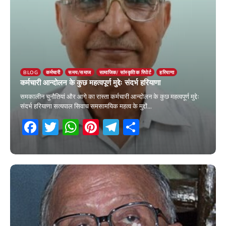
BLOG
कर्मचारी
समय/समाज
सामाजिक/ सांस्कृतिक रिपोर्ट
हरियाणा
कर्मचारी आन्दोलन के कुछ महत्वपूर्ण मुद्देः संदर्भ हरियाणा
समकालीन चुनौतियां और आगे का रास्ता कर्मचारी आन्दोलन के कुछ महत्वपूर्ण मुद्देः
संदर्भ हरियाणा सत्यपाल सिवाच समसामयिक महत्व के मुद्दों…
Facebook
Twitter
WhatsApp
Pinterest
Telegram
Share
28 January 2026