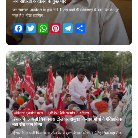
जन साक्षरता आंदोलन के कुछ नारे
जन साक्षरता आंदोलन के कुछ नारे 1 जहां कहीं भी लोकतंत्र है शिक्षा उसका मूल
मंत्र है 2 गीता बाइबिल…
Facebook
Twitter
WhatsApp
Pinterest
Telegram
Share
29 April 2026
आंदोलन/ प्रदर्शन/ धरना
प्रतिरोध/ रैली/ प्रदर्शन
हरियाणा
हिसार के लांधड़ी चिकनवास टोल पर संयुक्त किसान मोर्चा ने ऐतिहासिक
महा रोड जाम किया
हिसार के लांधड़ी चिकनवास टोल पर संयुक्त किसान मोर्चा ने ऐतिहासिक महा रोड