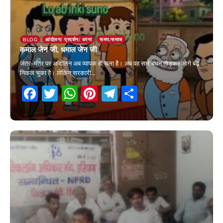
BLOG
आंदोलन/ प्रदर्शन/ धरना
समय/समाज
कमाल जेन जी, धमाल जेन जी
जंतर-मंतर पर आंदोलन अब व्यापक हो चला है। अब वह सारे बंधन तोड़कर आगे बढ़
निकल चुका है। लेकिन सरकारी…
Facebook
Twitter
WhatsApp
Pinterest
Telegram
Share
25 July 2026