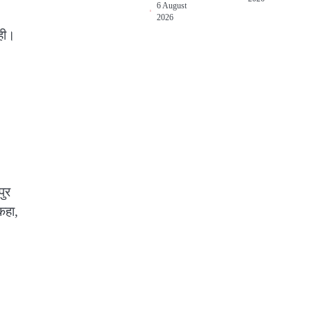
6 August
2026
ाही।
पुर
कहा,