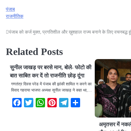
पंजाब
राजनीतिक
पंजाब को कर्ज मुक्त, प्रगतिशील और ख़ुशहाल राज्य बनाने के लिए वचनबद्ध हूं: 
Post
navigation
Related Posts
सुनील जाखड़ पर बरसे मान, बोले- फोटो की
बात साबित कर दें तो राजनीति छोड़ दूंगा
गणतंत्र दिवस परेड में पंजाब की झांकी शामिल न करने का
विवाद गहराया भाजपा अध्यक्ष सुनील जाखड़ ने कहा था,…
Facebook
Twitter
WhatsApp
Pinterest
Telegram
Share
अमृतसर में नकली