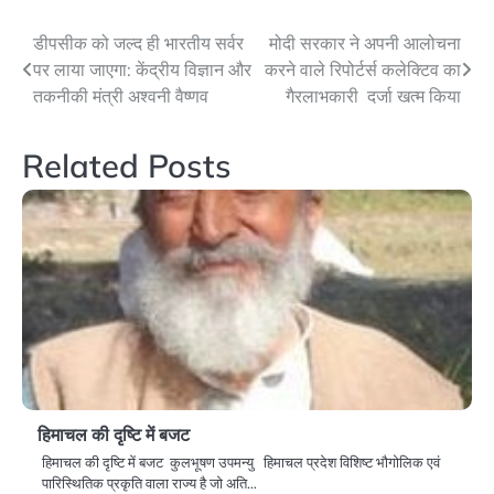
Post
डीपसीक को जल्द ही भारतीय सर्वर
मोदी सरकार ने अपनी आलोचना
पर लाया जाएगा: केंद्रीय विज्ञान और
करने वाले रिपोर्टर्स कलेक्टिव का
navigation
तकनीकी मंत्री अश्वनी वैष्णव
गैरलाभकारी दर्जा खत्म किया
Related Posts
हिमाचल की दृष्टि में बजट
हिमाचल की दृष्टि में बजट कुलभूषण उपमन्यु हिमाचल प्रदेश विशिष्ट भौगोलिक एवं
पारिस्थितिक प्रकृति वाला राज्य है जो अति…