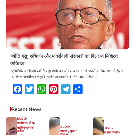
ज्योति बसुः अभिजन और मार्क्सवादी संस्कारों का विलक्षण मिश्रित
व्यक्तित्व
पुण्यतिथि पर विशेष ज्योति बसुः अभिजन और मार्क्सवादी संस्कारों का विलक्षण मिश्रित
व्यक्तित्व जगदीश्वर चतुर्वेदी प्रसिध्द मार्क्सवादी नेता और पश्चिम…
Facebook
Twitter
WhatsApp
Pinterest
Telegram
Share
Recent News
BLOG
आलोचना/ लेख
BLOG
साहित्य/पुस्तक
BLOG
समीक्षा
नौकरी / युवा /
आलेख विचार
रोजगार