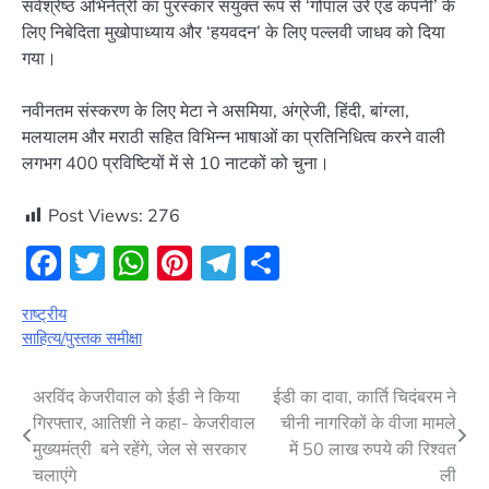
सर्वश्रेष्ठ अभिनेत्री का पुरस्कार संयुक्त रूप से ‘गोपाल उरे एंड कंपनी’ के
लिए निबेदिता मुखोपाध्याय और ‘हयवदन’ के लिए पल्लवी जाधव को दिया
गया।
नवीनतम संस्करण के लिए मेटा ने असमिया, अंग्रेजी, हिंदी, बांग्ला,
मलयालम और मराठी सहित विभिन्न भाषाओं का प्रतिनिधित्व करने वाली
लगभग 400 प्रविष्टियों में से 10 नाटकों को चुना।
Post Views:
276
Facebook
Twitter
WhatsApp
Pinterest
Telegram
Share
राष्ट्रीय
साहित्य/पुस्तक समीक्षा
Post
अरविंद केजरीवाल को ईडी ने किया
ईडी का दावा, कार्ति चिदंबरम ने
गिरफ्तार, आतिशी ने कहा- केजरीवाल
चीनी नागरिकों के वीजा मामले
navigation
मुख्यमंत्री बने रहेंगे, जेल से सरकार
में 50 लाख रुपये की रिश्वत
चलाएंगे
ली