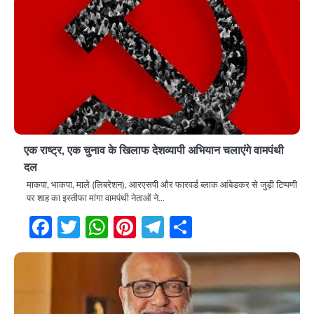
एक राष्ट्र, एक चुनाव के खिलाफ देशव्यापी अभियान चलाएंगे वामपंथी
दल
माकपा, भाकपा, माले (लिबरेशन), आरएसपी और फारवर्ड ब्लाक आंबेडकर से जुड़ी टिप्पणी
पर शाह का इस्तीफा मांगा वामपंथी नेताओं ने…
Facebook
Twitter
WhatsApp
Pinterest
Telegram
Share