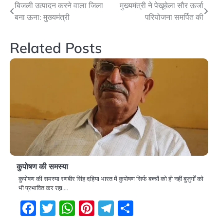
Post
बिजली उत्पादन करने वाला जिला
मुख्यमंत्री ने पेखूबेला सौर ऊर्जा
बना ऊना: मुख्यमंत्री
परियोजना समर्पित की
navigation
Related Posts
कुपोषण की समस्या
कुपोषण की समस्या रणबीर सिंह दहिया भारत में कुपोषण सिर्फ बच्चों को ही नहीं बुजुर्गों को
भी प्रभावित कर रहा,…
Facebook
Twitter
WhatsApp
Pinterest
Telegram
Share