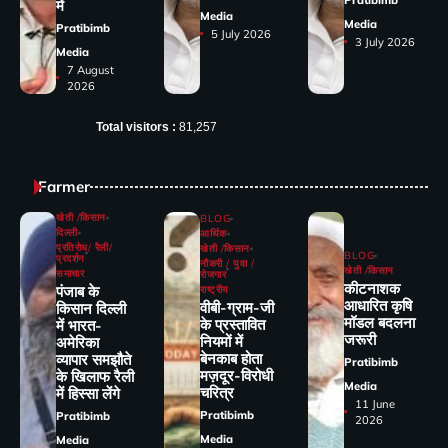
में
Media
Media
Pratibimb
5 July 2026
3 July 2026
Media
7 August
2026
Total visitors :
81,257
Farmer
खेती /किसान
BLOG
दिल्ली
आर्थिक
प्रतिरोध/ रैली/
खेती /किसान
BLOG
प्रदर्शन
नौकरी / युवा /
खेती /किसान
समाचार
रोजगार
कीटनाशक
पंजाब के
राष्ट्रीय
आधारित कृषि
वीबी-ग्राम-जी
किसान दिल्ली
मॉडल बदलना
के प्रस्तावित
में भारत-
जरूरी
नियमों में
अमेरिका
बेनकाब होता
व्यापार समझौते
Pratibimb
मज़दूर-विरोधी
के खिलाफ रैली
Media
चरित्र
में हिस्सा लेंगे
11 June
Pratibimb
Pratibimb
2026
Media
Media