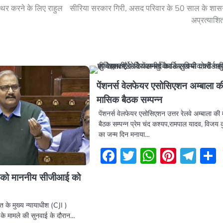
थिर करने के लिए राहुल
सीरिया सरकार गिरी, असद परिवार के 50 साल के शास
अप्रत्याशि
पेंशनर्स वेलफेयर एसोसिएशन अम्बाला क
मासिक बैठक सम्पन्न
पेंशनर्स वेलफेयर एसोसिएशन उत्तर रेलवे अम्बाला की
बैठक सम्पन्न प्रेम चंद कश्यप,रामपाल यादव, विजय 
का जन्म दिन मनाया…
Facebook
Twitter
WhatsA
Pinter
Tel
 को माननीय सीजीआई को
 के मुख्य न्यायाधीश (CJI )
 के मामले की सुनवाई के दौरान…