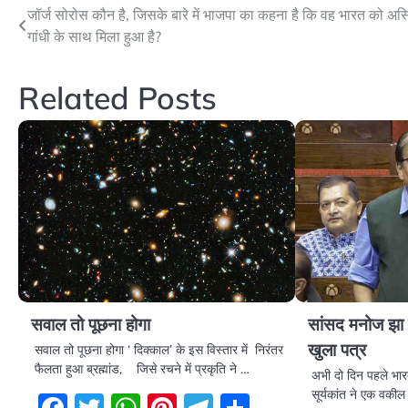
Post
जॉर्ज सोरोस कौन है, जिसके बारे में भाजपा का कहना है कि वह भारत को अस्
गांधी के साथ मिला हुआ है?
navigation
Related Posts
सवाल तो पूछना होगा
सांसद मनोज झा
खुला पत्र
सवाल तो पूछना होगा ‘ दिक्काल’ के इस विस्तार में निरंतर
फैलता हुआ ब्रह्मांड, जिसे रचने में प्रकृति ने …
अभी दो दिन पहले भारत
सूर्यकांत ने एक वकील