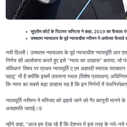
सुप्रीम कोर्ट के रिटायर जस्टिस ने कहा, 2019 का फैसला पंथन
उच्चतम न्यायालय के पूर्व न्यायाधीश नरीमन ने अयोध्या फैस
नयी दिल्ली। उच्चतम न्यायालय के पूर्व न्यायाधीश न्यायमूर्ति आर 
निर्णय की आलोचना करते हुए इसे ‘‘न्याय का उपहास’’ बताया, जो पंथ
संविधान’ विषय पर प्रथम न्यायमूर्ति ए एम अहमदी स्मारक व्याख्यान 
पहलू’’ भी है क्योंकि इसमें उपासना स्थल (विशेष प्रावधान) अधिनिय
कि न्याय का सबसे बड़ा उपहास यह है कि इन निर्णयों में पंथनिरपेक्
न्यायमूर्ति नरीमन ने मस्जिद को ढहाये जाने को गैर कानूनी मानने के
असहमति जताई।उ
न्होंने कहा, ‘‘आज हम देख रहे हैं कि देशभर में इस तरह के नये-नये