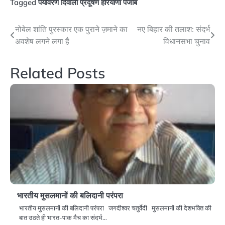
Tagged
पर्यावरण दिवाली प्रदूषण हरियाणा पंजाब
Post
नोबेल शांति पुरस्कार एक पुराने ज़माने का
नए बिहार की तलाश: संदर्भ
अवशेष लगने लगा है
विधानसभा चुनाव
navigation
Related Posts
भारतीय मुसलमानों की बलिदानी परंपरा
भारतीय मुसलमानों की बलिदानी परंपरा जगदीश्वर चतुर्वेदी मुसलमानों की देशभक्ति की
बात उठते ही भारत-पाक मैच का संदर्भ…