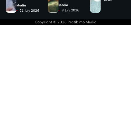
Media
Media
8 July 2026
21 July 2026
Copyright © 2026
Pratibimb Media