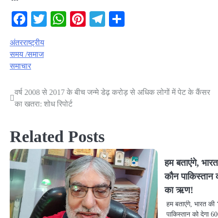
Facebook
Twitter
WhatsApp
Pinterest
Telegram
Share
अंतरराष्ट्रीय
समय /समाज
समाचार
वर्ष 2008 से 2017 के बीच जन्मे डेढ़ करोड़ से अधिक लोगों में पेट के कैंसर
Post
का खतरा: शोध रिपोर्ट
navigation
Related Posts
हम बताएंगे, भारत
कौन पाकिस्तान क
का ऋण!
हम बताएंगे, भारत की 
पाकिस्तान को देगा 6