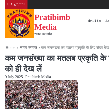
Skip
Aug 7, 2026
to
content
Pratibimb
देश-विदेश
पं
Media
समाज का दर्पण
Home
समय /समाज
कम जनसंख्या का मतलब प्रकृति के लिए सैदव बेहतर
कम जनसंख्या का मतलब प्रकृति के ल
को ही देख लें
9 July 2025
Pratibimb Media