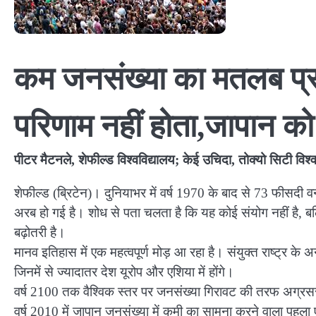
कम जनसंख्या का मतलब प्र
परिणाम नहीं होता,जापान को 
पीटर मैटनले, शेफील्ड विश्वविद्यालय; केई उचिदा, तोक्यो सिटी विश्
शेफील्ड (ब्रिटेन)। दुनियाभर में वर्ष 1970 के बाद से 73 फीसदी 
अरब हो गई है। शोध से पता चलता है कि यह कोई संयोग नहीं है, बल्
बढ़ोतरी है।
मानव इतिहास में एक महत्वपूर्ण मोड़ आ रहा है। संयुक्त राष्ट्र के
जिनमें से ज्यादातर देश यूरोप और एशिया में होंगे।
वर्ष 2100 तक वैश्विक स्तर पर जनसंख्या गिरावट की तरफ अग्रसर
वर्ष 2010 में जापान जनसंख्या में कमी का सामना करने वाला पह