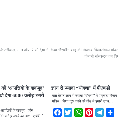
केजरीवाल, मान और सिसोदिया ने किया जैसमीन शाह की किताब ‘केजरीवाल मॉड
पंजाबी संस्करण का व
 की ‘आपत्तियों के बावजूद’
ज्ञान से ज्यादा “घोषणा” में पीएचडी
ो देगा 6000 करोड़ रुपये
बात बेबात ज्ञान से ज्यादा “घोषणा” में पीएचडी विज
पांडेय विश्व गुरु बनने की दौड़ में हमारी उच्च…
Facebook
Twitter
WhatsAp
Pintere
Tel
‘आपत्तियों के बावजूद’ कौन
000 करोड़ रुपये का ऋण! एडीबी ने