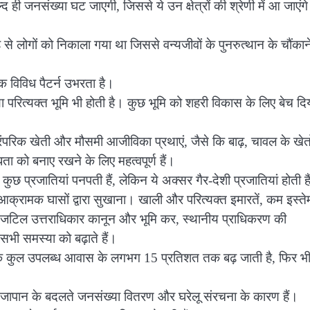
 ही जनसंख्या घट जाएगी, जिससे ये उन क्षेत्रों की श्रेणी में आ जाएंगे
 लोगों को निकाला गया था जिससे वन्यजीवों के पुनरुत्थान के चौंकाने
एक विविध पैटर्न उभरता है।
ा परित्यक्त भूमि भी होती है। कुछ भूमि को शहरी विकास के लिए बेच दि
। पारंपरिक खेती और मौसमी आजीविका प्रथाएं, जैसे कि बाढ़, चावल के खेतों
 को बनाए रखने के लिए महत्वपूर्ण हैं।
छ प्रजातियां पनपती हैं, लेकिन ये अक्सर गैर-देशी प्रजातियां होती है
ो आक्रामक घासों द्वारा सुखाना। खाली और परित्यक्त इमारतें, कम इस्त
 कि जटिल उत्तराधिकार कानून और भूमि कर, स्थानीय प्राधिकरण की
भी समस्या को बढ़ाते हैं।
श के कुल उपलब्ध आवास के लगभग 15 प्रतिशत तक बढ़ जाती है, फिर भ
 जापान के बदलते जनसंख्या वितरण और घरेलू संरचना के कारण हैं।