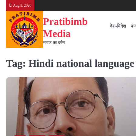
Skip
Aug 8, 2026
to
content
Pratibimb
देश-विदेश
पं
Media
समाज का दर्पण
Tag:
Hindi national languag