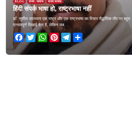
BLOG
समय /समाज
समय/समाज
हिंदी संपर्क भाषा हो, राष्ट्रभाषा नहीं
डॉ. सुशील उपाध्याय एक राष्ट्र और एक राष्ट्रभाषा का विचार सैद्धांतिक तौर पर बहुत
प्रभावपूर्ण दिखाई देता है, लेकिन जब…
Facebook
Twitter
WhatsApp
Pinterest
Telegram
Share
14 September 2024