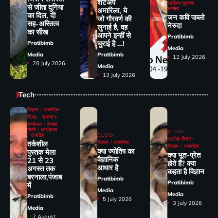
शटअप
साहित्य/पुस्तक
से जीता दुनिया
समीक्षा
अमारिला, ये
का दिल, दी
जन कवि पाब्लो
जो गौरवर्ण की
सह-अस्तित्व
नेरुदा
लुनाई है, वह
का सीख
आपने इन्हीं से
Pratibimb
चुराई है …!
Pratibimb
Media
Media
Pratibimb
12 July 2026
20 July 2026
Media
13 July 2026
Tech
विज्ञान / तकनीक
शिक्षा
समाचार
सम्मेलन / विचार
गोष्ठी / कार्यक्रम
BLOG
/ समारोह
BLOG
आलेख विचार
तर्कशील
विज्ञान / तकनीक
विज्ञान / तकनीक
क्या ज्योतिष का
पुस्तक मेला
क्या भूत-प्रेत
वैज्ञानिक
21 से 23
होते हैं? क्या
आधार है
अगस्त तक
कहता है विज्ञान
बरनाला,पंजाब
Pratibimb
Pratibimb
में
Media
Media
Pratibimb
5 July 2026
3 July 2026
Media
7 August