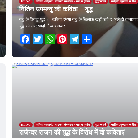
BLOG
कविता /कहानी/ नाटक/ संस्मरण / यात्रा वृतांत
युद्ध/संघर्ष
साहित्य/पुस्तक समीक्षा
नितिन उपमन्यु की कविता – युद्ध
युद्ध के विरुद्ध युद्ध-21 कविता हमेशा युद्ध के खिलाफ़ खड़ी रही है, भले ही तानाशाह
युद्ध को राष्ट्रवादी गौरव बताकर…
Facebook
Twitter
WhatsApp
Pinterest
Telegram
Share
7 April 2026
BLOG
कविता /कहानी/ नाटक/ संस्मरण / यात्रा वृतांत
युद्ध/संघर्ष
साहित्य/पुस्तक समीक्षा
राजेन्द्र राजन की युद्ध के विरोध में दो कविताएं