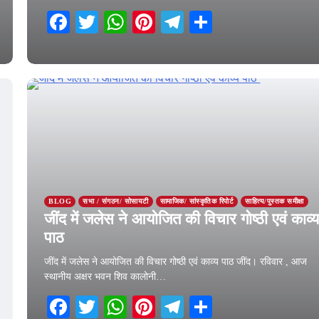
Facebook
Twitter
WhatsApp
Pinterest
Telegram
Share
22 March 2026
BLOG
सभा / संगठन/ सोसायटी
सामाजिक/ सांस्कृतिक रिपोर्ट
साहित्य/पुस्तक समीक्षा
जींद में जलेस ने आयोजित की विचार गोष्ठी एवं काव्
पाठ
जींद में जलेस ने आयोजित की विचार गोष्ठी एवं काव्य पाठ जींद। रविवार , आज
स्थानीय अक्षर भवन शिव कालोनी…
Facebook
Twitter
WhatsApp
Pinterest
Telegram
Share