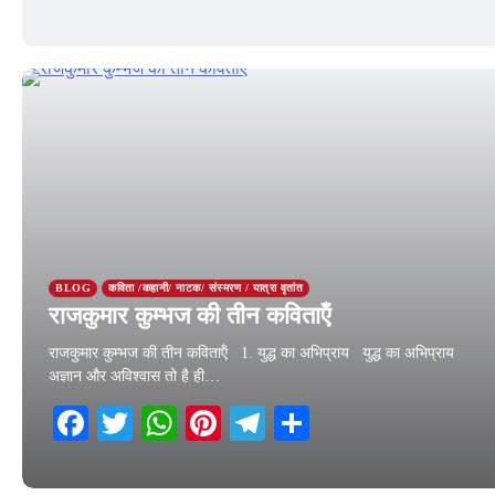
18 March 2026
BLOG
कविता /कहानी/ नाटक/ संस्मरण / यात्रा वृतांत
राजकुमार कुम्भज की तीन कविताऍं
राजकुमार कुम्भज की तीन कविताऍं 1. युद्ध का अभिप्राय युद्ध का अभिप्राय
अज्ञान और अविश्वास तो है ही…
Facebook
Twitter
WhatsApp
Pinterest
Telegram
Share
12 March 2026