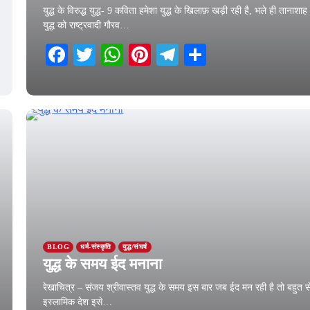
युद्ध के विरुद्ध युद्ध- 9 कविता हमेशा युद्ध के खिलाफ़ खड़ी रही है, भले ही तानाशाह
युद्ध को राष्ट्रवादी गौरव…
Facebook
Twitter
WhatsApp
Pinterest
Telegram
Share
28 March 2026
BLOG
धर्म-संस्कृति
युद्ध/संघर्ष
युद्ध के समय ईद मनाना
रेखाचित्र – संजय श्रीवास्तव युद्ध के समय इस बार जब ईद मन रही है तो बहुत स
इस्लामिक देश इसे…