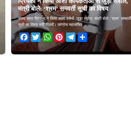
प्रियंका ने किया आशा कार्यकर्ताओं से जुड़ा सवाल,
मंत्री बोले: ‘श्रम’ समवर्ती सूची का विषय
संसद सत्र प्रियंका ने किया आशा वर्करों जुड़ा सवाल, मंत्री बोले: ‘श्रम’ समवर्त
सूची का विषय नयी दिल्ली। कांग्रेस महासचिव…
Facebook
Twitter
WhatsApp
Pinterest
Telegram
Share
1 December 2025