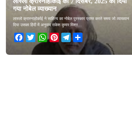
लास्लो क्रास्नाहोर्काई का 7 दिसंबर, 2025 को दिया
गया नोबेल व्याख्यान
लास्लो क्रास्नाहोर्काई ने साहित्य का नोबेल पुरस्कार प्राप्त करते समय जो व्याख्यान
दिया उसका हिंदी में अनुवाद राकेश कुमार मिश्र…
Facebook
Twitter
WhatsApp
Pinterest
Telegram
Share
14 December 2025